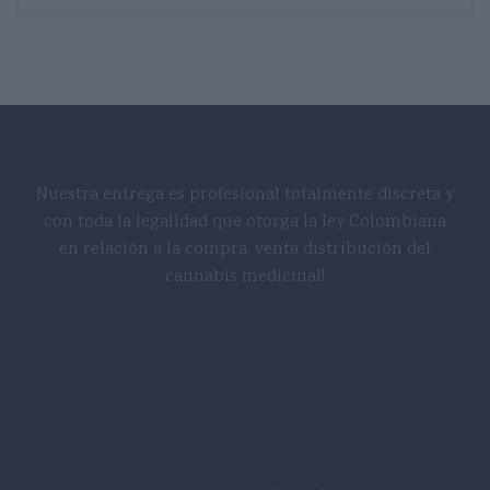
Nuestra entrega es profesional totalmente discreta y
con toda la legalidad que otorga la ley Colombiana
en relación a la compra, venta distribución del
cannabis medicinal!