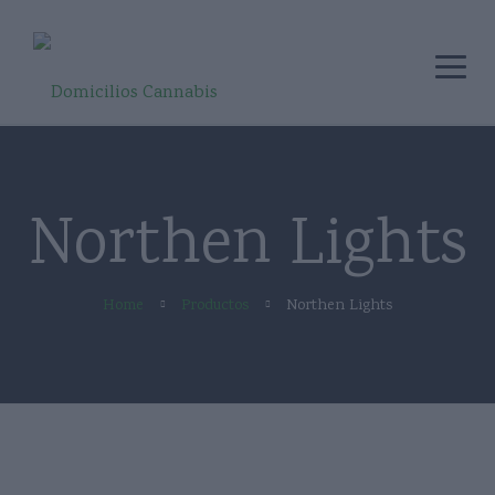
Northen Lights
Home
Productos
Northen Lights