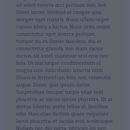
sit amet viverra orci pretium non. Sed
libero lorem, eleifend at congue quis,
semper eget mauris. Nunc ullamcorper
cursus libero a luctus. Nunc urna neque,
consectetur eget viverra pretium,
tempor eu ex. Donec faucibus, dui at
consectetur gravida, nisi diam varius
metus, sit amet maximus orci eros nec
felis. Ut nisi neque, condimentum id
magna non, sollicitudin lobortis nibh.
Etiam in fermentum felis, non venenatis
augue. Donec quis ipsum tortor.
Suspendisse tempor turpis vitae velit
pharetra, ac varius ipsum pharetra. Ut at
metus lobortis, porta tellus at, faucibus
odio. Maecenas dictum quam vulputate
lacus pharetra, et iaculis erat scelerisque.
Nullam nec dui porta, ultricies leo nec,