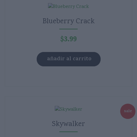
Blueberry Crack
$
3.99
añadir al carrito
sale
Skywalker