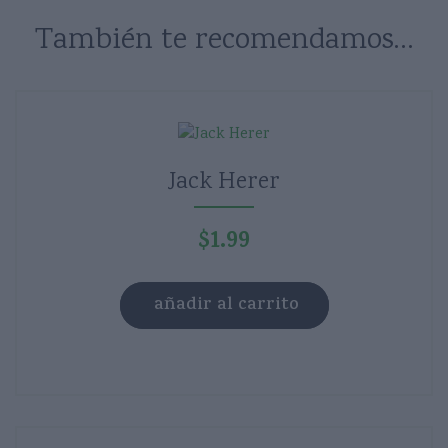
También te recomendamos…
Jack Herer
$
1.99
añadir al carrito